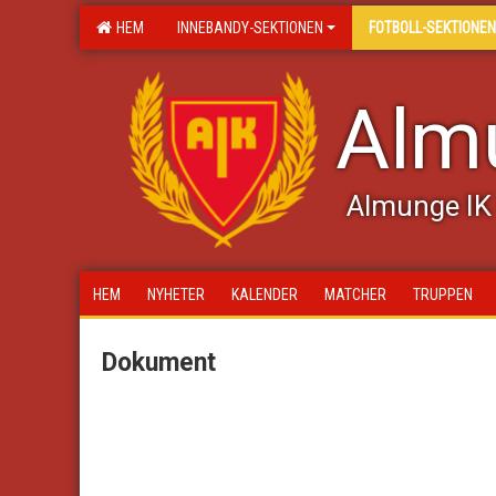
HEM
INNEBANDY-SEKTIONEN
FOTBOLL-SEKTIONEN
Almu
Almunge IK 
HEM
NYHETER
KALENDER
MATCHER
TRUPPEN
Dokument