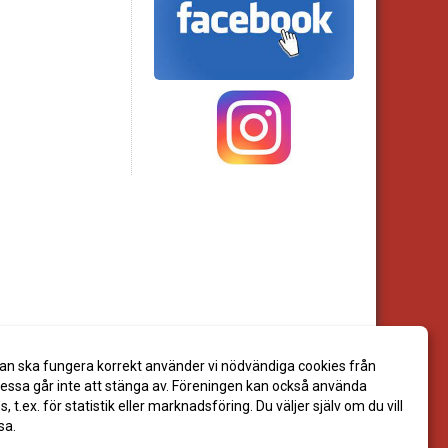
an ska fungera korrekt använder vi nödvändiga cookies från
ssa går inte att stänga av. Föreningen kan också använda
es, t.ex. för statistik eller marknadsföring. Du väljer själv om du vill
sa.