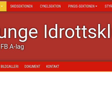
SKIDSEKTIONEN
CYKELSEKTION
PINGIS-SEKTIONEN
STY
nge Idrottsk
FB A-lag
BILDGALLERI
DOKUMENT
KONTAKT