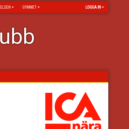
RELSEN
GYMMET
LOGGA IN
lubb