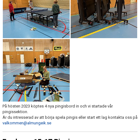
KONTAKT
På hösten 2023 köptes 4 nya pingisbord in och vi startade vår
pingissektion.
Är du intresserad av att börja spela pingis eller start ett lag kontakta oss på
valkommen@almungeik.se