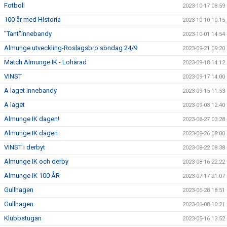
Fotboll
2023-10-17 08:59
100 år med Historia
2023-10-10 10:15
"Tant"innebandy
2023-10-01 14:54
Almunge utveckling-Roslagsbro söndag 24/9
2023-09-21 09:20
Match Almunge IK - Lohärad
2023-09-18 14:12
VINST
2023-09-17 14:00
A laget Innebandy
2023-09-15 11:53
A laget
2023-09-03 12:40
Almunge IK dagen!
2023-08-27 03:28
Almunge IK dagen
2023-08-26 08:00
VINST i derbyt
2023-08-22 08:38
Almunge IK och derby
2023-08-16 22:22
Almunge IK 100 ÅR
2023-07-17 21:07
Gullhagen
2023-06-28 18:51
Gullhagen
2023-06-08 10:21
Klubbstugan
2023-05-16 13:52