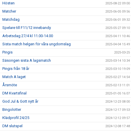
Hösten
2025-08-22 09:00
Matcher
2025-06-05 09:56
Matchdag
2025-06-01 09:32
Spelare till F11/12 innebandy
2025-05-27 09:10
Arbetsdag 27/4 kl 11.00-14.00
2025-04-11 10:46
Sista match helgen för våra ungdomslag
2025-04-04 15:49
Pingis
2025-03-25
Säsongen sista A lagsmatch
2025-03-14 10:34
Pingis från 18 år
2025-03-10 19:09
Match A laget
2025-02-27 14:54
Årsmöte
2025-02-13 11:01
DM Kvartsfinal
2025-01-05 16:07
God Jul & Gott nytt år
2024-12-23 08:00
Bingolotter
2024-12-17 09:53
Klädprofil 24/25
2024-12-12 09:57
DM slutspel
2024-12-08 17:48