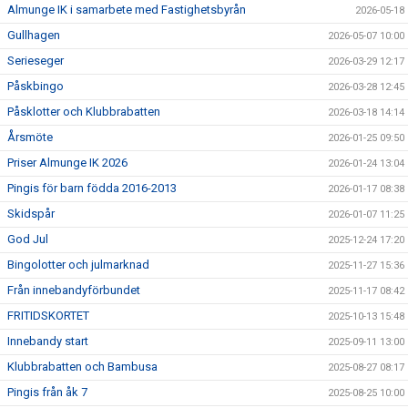
Almunge IK i samarbete med Fastighetsbyrån
2026-05-18
Gullhagen
2026-05-07 10:00
Serieseger
2026-03-29 12:17
Påskbingo
2026-03-28 12:45
Påsklotter och Klubbrabatten
2026-03-18 14:14
Årsmöte
2026-01-25 09:50
Priser Almunge IK 2026
2026-01-24 13:04
Pingis för barn födda 2016-2013
2026-01-17 08:38
Skidspår
2026-01-07 11:25
God Jul
2025-12-24 17:20
Bingolotter och julmarknad
2025-11-27 15:36
Från innebandyförbundet
2025-11-17 08:42
FRITIDSKORTET
2025-10-13 15:48
Innebandy start
2025-09-11 13:00
Klubbrabatten och Bambusa
2025-08-27 08:17
Pingis från åk 7
2025-08-25 10:00