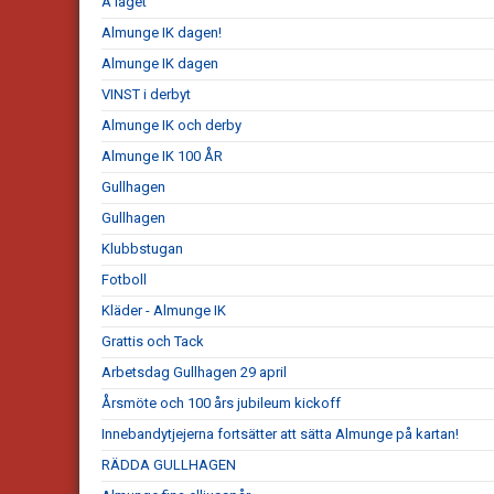
A laget
Almunge IK dagen!
Almunge IK dagen
VINST i derbyt
Almunge IK och derby
Almunge IK 100 ÅR
Gullhagen
Gullhagen
Klubbstugan
Fotboll
Kläder - Almunge IK
Grattis och Tack
Arbetsdag Gullhagen 29 april
Årsmöte och 100 års jubileum kickoff
Innebandytjejerna fortsätter att sätta Almunge på kartan!
RÄDDA GULLHAGEN