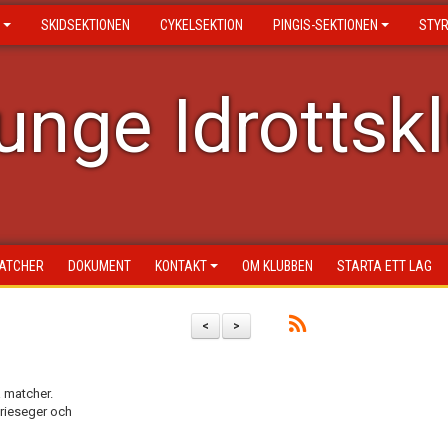
SKIDSEKTIONEN
CYKELSEKTION
PINGIS-SEKTIONEN
STY
nge Idrottsk
ATCHER
DOKUMENT
KONTAKT
OM KLUBBEN
STARTA ETT LAG
<
>
 matcher.
erieseger och