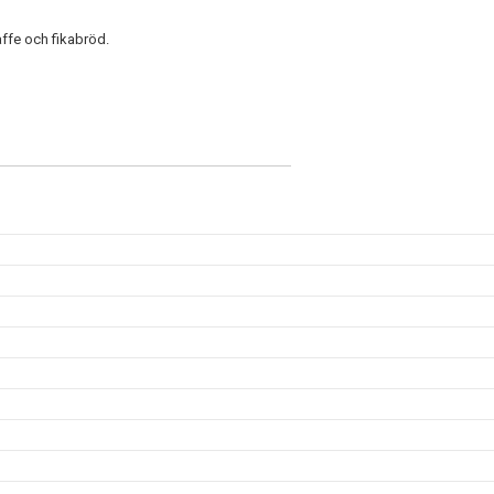
affe och fikabröd.