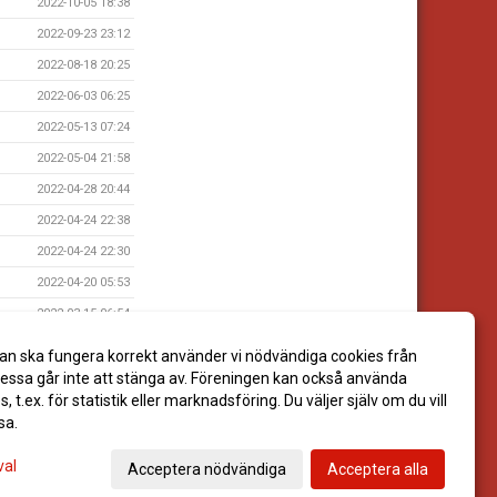
2022-10-05 18:38
2022-09-23 23:12
2022-08-18 20:25
2022-06-03 06:25
2022-05-13 07:24
2022-05-04 21:58
2022-04-28 20:44
2022-04-24 22:38
2022-04-24 22:30
2022-04-20 05:53
2022-03-15 06:54
2021-06-15 09:32
an ska fungera korrekt använder vi nödvändiga cookies från
2021-06-14 09:34
ssa går inte att stänga av. Föreningen kan också använda
es, t.ex. för statistik eller marknadsföring. Du väljer själv om du vill
sa.
val
Acceptera nödvändiga
Acceptera alla