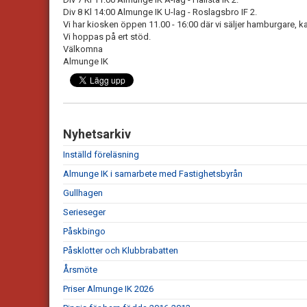
Div 8 Kl 14:00 Almunge IK U-lag - Roslagsbro IF 2.
Vi har kiosken öppen 11.00 - 16:00 där vi säljer hamburgare, k
Vi hoppas på ert stöd.
Välkomna
Almunge IK
Nyhetsarkiv
Inställd föreläsning
Almunge IK i samarbete med Fastighetsbyrån
Gullhagen
Serieseger
Påskbingo
Påsklotter och Klubbrabatten
Årsmöte
Priser Almunge IK 2026