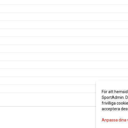
För att hemsid
SportAdmin. De
frivilliga cooki
acceptera des
Anpassa dina 