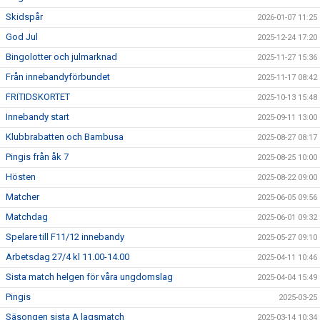
Skidspår
2026-01-07 11:25
God Jul
2025-12-24 17:20
Bingolotter och julmarknad
2025-11-27 15:36
Från innebandyförbundet
2025-11-17 08:42
FRITIDSKORTET
2025-10-13 15:48
Innebandy start
2025-09-11 13:00
Klubbrabatten och Bambusa
2025-08-27 08:17
Pingis från åk 7
2025-08-25 10:00
Hösten
2025-08-22 09:00
Matcher
2025-06-05 09:56
Matchdag
2025-06-01 09:32
Spelare till F11/12 innebandy
2025-05-27 09:10
Arbetsdag 27/4 kl 11.00-14.00
2025-04-11 10:46
Sista match helgen för våra ungdomslag
2025-04-04 15:49
Pingis
2025-03-25
Säsongen sista A lagsmatch
2025-03-14 10:34