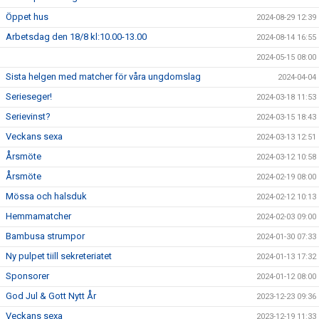
Öppet hus
2024-08-29 12:39
Arbetsdag den 18/8 kl:10.00-13.00
2024-08-14 16:55
2024-05-15 08:00
Sista helgen med matcher för våra ungdomslag
2024-04-04
Serieseger!
2024-03-18 11:53
Serievinst?
2024-03-15 18:43
Veckans sexa
2024-03-13 12:51
Årsmöte
2024-03-12 10:58
Årsmöte
2024-02-19 08:00
Mössa och halsduk
2024-02-12 10:13
Hemmamatcher
2024-02-03 09:00
Bambusa strumpor
2024-01-30 07:33
Ny pulpet tiill sekreteriatet
2024-01-13 17:32
Sponsorer
2024-01-12 08:00
God Jul & Gott Nytt År
2023-12-23 09:36
Veckans sexa
2023-12-19 11:33