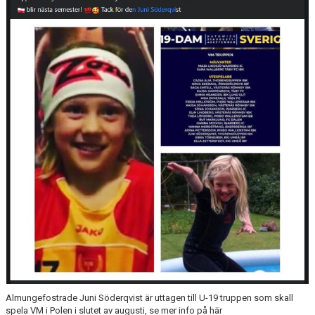
KONTAKT
OM KLUBBEN
STARTA ETT LAG
Almungefostrade Juni Söderqvist är uttagen till U-19 truppen som skall
spela VM i Polen i slutet av augusti, se mer info på här