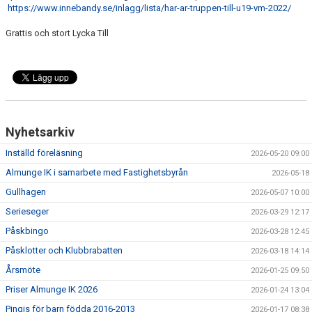
https://www.innebandy.se/inlagg/lista/har-ar-truppen-till-u19-vm-2022/
Grattis och stort Lycka Till
Nyhetsarkiv
Inställd föreläsning
2026-05-20 09:00
Almunge IK i samarbete med Fastighetsbyrån
2026-05-18
Gullhagen
2026-05-07 10:00
Serieseger
2026-03-29 12:17
Påskbingo
2026-03-28 12:45
Påsklotter och Klubbrabatten
2026-03-18 14:14
Årsmöte
2026-01-25 09:50
Priser Almunge IK 2026
2026-01-24 13:04
Pingis för barn födda 2016-2013
2026-01-17 08:38