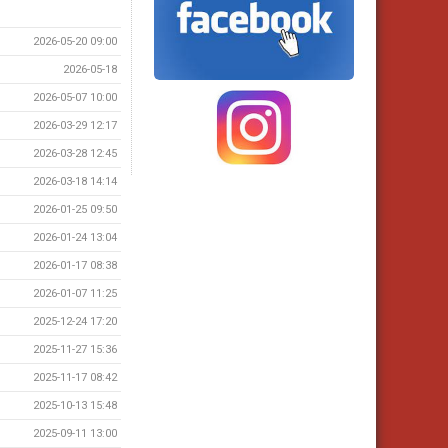
2026-05-20 09:00
2026-05-18
2026-05-07 10:00
2026-03-29 12:17
2026-03-28 12:45
2026-03-18 14:14
2026-01-25 09:50
2026-01-24 13:04
2026-01-17 08:38
2026-01-07 11:25
2025-12-24 17:20
2025-11-27 15:36
2025-11-17 08:42
2025-10-13 15:48
2025-09-11 13:00