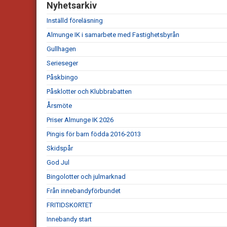
Nyhetsarkiv
Inställd föreläsning
Almunge IK i samarbete med Fastighetsbyrån
Gullhagen
Serieseger
Påskbingo
Påsklotter och Klubbrabatten
Årsmöte
Priser Almunge IK 2026
Pingis för barn födda 2016-2013
Skidspår
God Jul
Bingolotter och julmarknad
Från innebandyförbundet
FRITIDSKORTET
Innebandy start