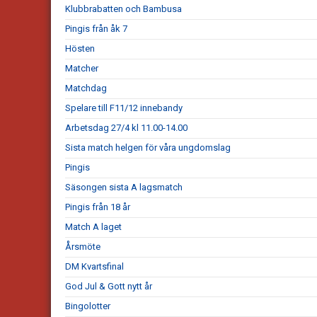
Klubbrabatten och Bambusa
Pingis från åk 7
Hösten
Matcher
Matchdag
Spelare till F11/12 innebandy
Arbetsdag 27/4 kl 11.00-14.00
Sista match helgen för våra ungdomslag
Pingis
Säsongen sista A lagsmatch
Pingis från 18 år
Match A laget
Årsmöte
DM Kvartsfinal
God Jul & Gott nytt år
Bingolotter