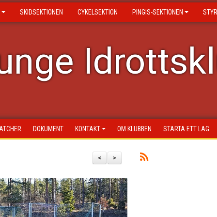
SKIDSEKTIONEN
CYKELSEKTION
PINGIS-SEKTIONEN
STY
nge Idrottsk
ATCHER
DOKUMENT
KONTAKT
OM KLUBBEN
STARTA ETT LAG
<
>