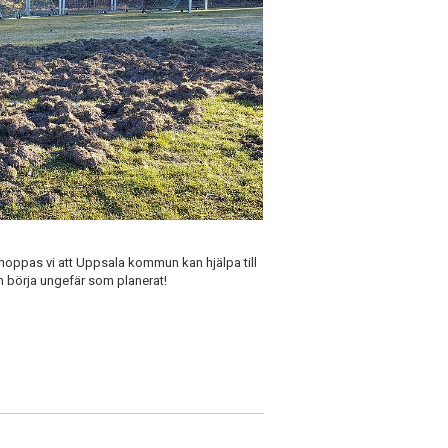
u hoppas vi att Uppsala kommun kan hjälpa till
n börja ungefär som planerat!