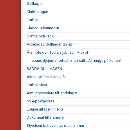
Gullhagen
Klubbstugan
Fotboll
Kläder - Almunge IK
Grattis och Tack
Arbetsdag Gullhagen 29 april
Årsmöte och 100 års jubileum kickoff
Innebandytjejerna fortsätter att sätta Almunge på kartan!
RÄDDA GULLHAGEN
Almunge fina elljusspår
Fotbollsfest
Almungespelare till landslaget
Ny e-postadress
Louise uttagen till RIG
Dokument till årsmöte
Styrelsen behöver nya medlemmar