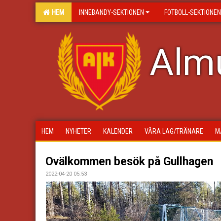
HEM
INNEBANDY-SEKTIONEN
FOTBOLL-SEKTIONEN
Almu
HEM
NYHETER
KALENDER
VÅRA LAG/TRÄNARE
M
Ovälkommen besök på Gullhagen
2022-04-20 05:53