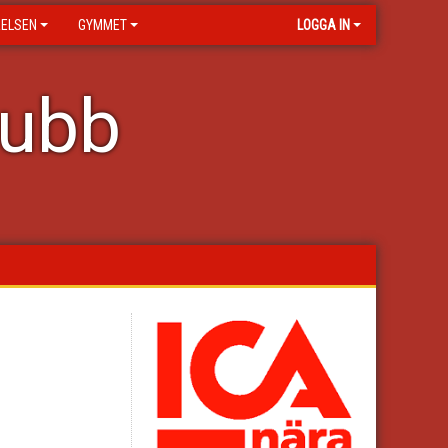
RELSEN
GYMMET
LOGGA IN
lubb