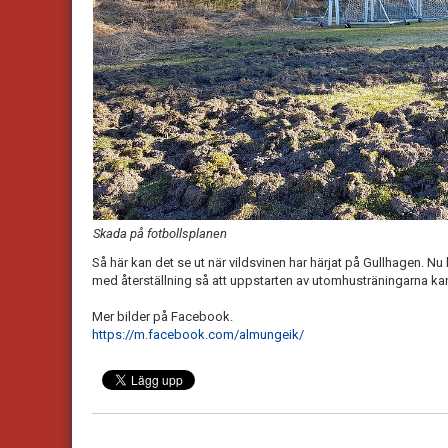
Skada på fotbollsplanen
Så här kan det se ut när vildsvinen har härjat på Gullhagen. N
med återställning så att uppstarten av utomhusträningarna ka
Mer bilder på Facebook.
https://m.facebook.com/almungeik/