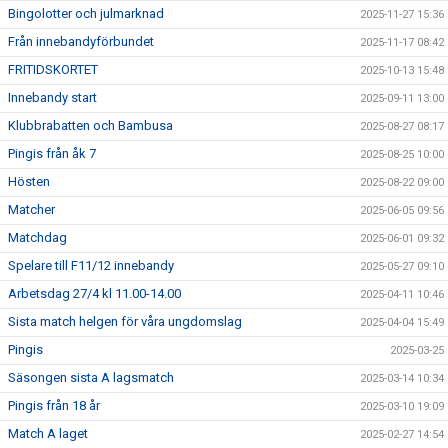
Bingolotter och julmarknad
2025-11-27 15:36
Från innebandyförbundet
2025-11-17 08:42
FRITIDSKORTET
2025-10-13 15:48
Innebandy start
2025-09-11 13:00
Klubbrabatten och Bambusa
2025-08-27 08:17
Pingis från åk 7
2025-08-25 10:00
Hösten
2025-08-22 09:00
Matcher
2025-06-05 09:56
Matchdag
2025-06-01 09:32
Spelare till F11/12 innebandy
2025-05-27 09:10
Arbetsdag 27/4 kl 11.00-14.00
2025-04-11 10:46
Sista match helgen för våra ungdomslag
2025-04-04 15:49
Pingis
2025-03-25
Säsongen sista A lagsmatch
2025-03-14 10:34
Pingis från 18 år
2025-03-10 19:09
Match A laget
2025-02-27 14:54