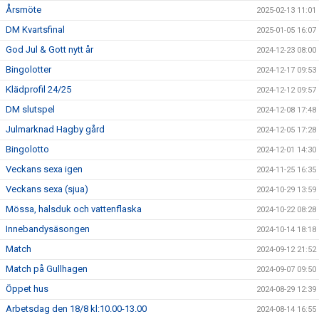
Årsmöte
2025-02-13 11:01
DM Kvartsfinal
2025-01-05 16:07
God Jul & Gott nytt år
2024-12-23 08:00
Bingolotter
2024-12-17 09:53
Klädprofil 24/25
2024-12-12 09:57
DM slutspel
2024-12-08 17:48
Julmarknad Hagby gård
2024-12-05 17:28
Bingolotto
2024-12-01 14:30
Veckans sexa igen
2024-11-25 16:35
Veckans sexa (sjua)
2024-10-29 13:59
Mössa, halsduk och vattenflaska
2024-10-22 08:28
Innebandysäsongen
2024-10-14 18:18
Match
2024-09-12 21:52
Match på Gullhagen
2024-09-07 09:50
Öppet hus
2024-08-29 12:39
Arbetsdag den 18/8 kl:10.00-13.00
2024-08-14 16:55