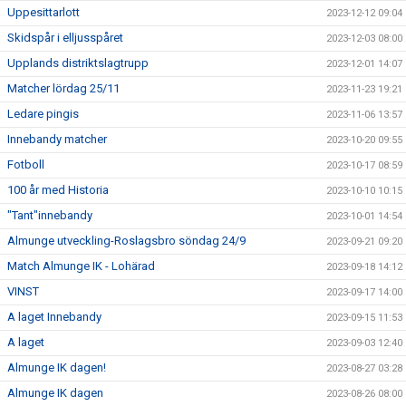
Uppesittarlott
2023-12-12 09:04
Skidspår i elljusspåret
2023-12-03 08:00
Upplands distriktslagtrupp
2023-12-01 14:07
Matcher lördag 25/11
2023-11-23 19:21
Ledare pingis
2023-11-06 13:57
Innebandy matcher
2023-10-20 09:55
Fotboll
2023-10-17 08:59
100 år med Historia
2023-10-10 10:15
"Tant"innebandy
2023-10-01 14:54
Almunge utveckling-Roslagsbro söndag 24/9
2023-09-21 09:20
Match Almunge IK - Lohärad
2023-09-18 14:12
VINST
2023-09-17 14:00
A laget Innebandy
2023-09-15 11:53
A laget
2023-09-03 12:40
Almunge IK dagen!
2023-08-27 03:28
Almunge IK dagen
2023-08-26 08:00