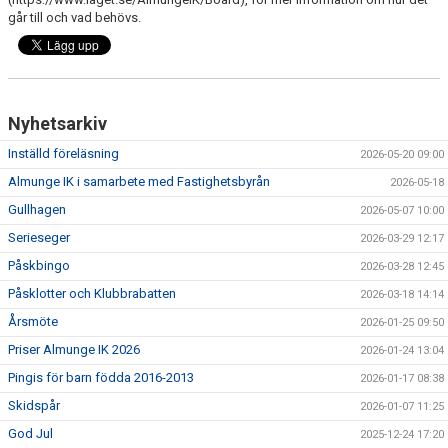
går till och vad behövs.
Nyhetsarkiv
Inställd föreläsning
2026-05-20 09:00
Almunge IK i samarbete med Fastighetsbyrån
2026-05-18
Gullhagen
2026-05-07 10:00
Serieseger
2026-03-29 12:17
Påskbingo
2026-03-28 12:45
Påsklotter och Klubbrabatten
2026-03-18 14:14
Årsmöte
2026-01-25 09:50
Priser Almunge IK 2026
2026-01-24 13:04
Pingis för barn födda 2016-2013
2026-01-17 08:38
Skidspår
2026-01-07 11:25
God Jul
2025-12-24 17:20