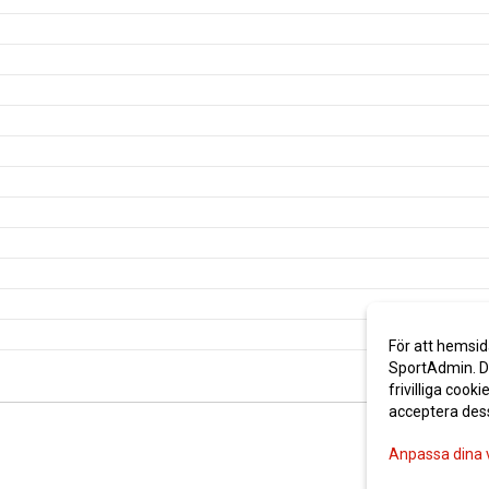
För att hemsid
SportAdmin. De
frivilliga cooki
acceptera des
Anpassa dina 