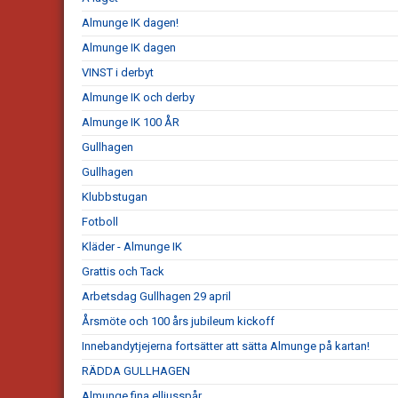
Almunge IK dagen!
Almunge IK dagen
VINST i derbyt
Almunge IK och derby
Almunge IK 100 ÅR
Gullhagen
Gullhagen
Klubbstugan
Fotboll
Kläder - Almunge IK
Grattis och Tack
Arbetsdag Gullhagen 29 april
Årsmöte och 100 års jubileum kickoff
Innebandytjejerna fortsätter att sätta Almunge på kartan!
RÄDDA GULLHAGEN
Almunge fina elljusspår