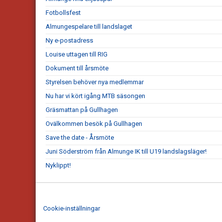
Fotbollsfest
Almungespelare till landslaget
Ny e-postadress
Louise uttagen till RIG
Dokument till årsmöte
Styrelsen behöver nya medlemmar
Nu har vi kört igång MTB säsongen
Gräsmattan på Gullhagen
Ovälkommen besök på Gullhagen
Save the date - Årsmöte
Juni Söderström från Almunge IK till U19 landslagsläger!
Nyklippt!
Cookie-inställningar