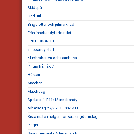
Skidspår
God Jul
Bingolotter och julmarknad
Från innebandyförbundet
FRITIDSKORTET
Innebandy start
Klubbrabatten och Bambusa
Pingis från åk 7
Hösten
Matcher
Matchdag
Spelare till F11/12 innebandy
Arbetsdag 27/4 kl 11.00-14.00
Sista match helgen för våra ungdomslag
Pingis
Säsongen sista A lagsmatch