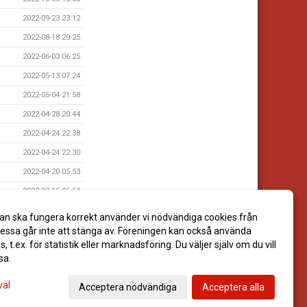
2022-09-23 23:12
2022-08-18 20:25
2022-06-03 06:25
2022-05-13 07:24
2022-05-04 21:58
2022-04-28 20:44
2022-04-24 22:38
2022-04-24 22:30
2022-04-20 05:53
2022-03-15 06:54
2021-06-15 09:32
an ska fungera korrekt använder vi nödvändiga cookies från
2021-06-14 09:34
ssa går inte att stänga av. Föreningen kan också använda
es, t.ex. för statistik eller marknadsföring. Du väljer själv om du vill
sa.
val
Acceptera nödvändiga
Acceptera alla