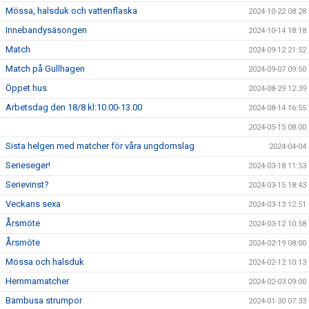
Mössa, halsduk och vattenflaska
2024-10-22 08:28
Innebandysäsongen
2024-10-14 18:18
Match
2024-09-12 21:52
Match på Gullhagen
2024-09-07 09:50
Öppet hus
2024-08-29 12:39
Arbetsdag den 18/8 kl:10.00-13.00
2024-08-14 16:55
2024-05-15 08:00
Sista helgen med matcher för våra ungdomslag
2024-04-04
Serieseger!
2024-03-18 11:53
Serievinst?
2024-03-15 18:43
Veckans sexa
2024-03-13 12:51
Årsmöte
2024-03-12 10:58
Årsmöte
2024-02-19 08:00
Mössa och halsduk
2024-02-12 10:13
Hemmamatcher
2024-02-03 09:00
Bambusa strumpor
2024-01-30 07:33