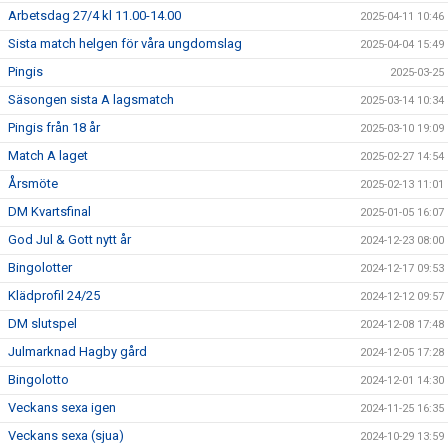
Arbetsdag 27/4 kl 11.00-14.00
2025-04-11 10:46
Sista match helgen för våra ungdomslag
2025-04-04 15:49
Pingis
2025-03-25
Säsongen sista A lagsmatch
2025-03-14 10:34
Pingis från 18 år
2025-03-10 19:09
Match A laget
2025-02-27 14:54
Årsmöte
2025-02-13 11:01
DM Kvartsfinal
2025-01-05 16:07
God Jul & Gott nytt år
2024-12-23 08:00
Bingolotter
2024-12-17 09:53
Klädprofil 24/25
2024-12-12 09:57
DM slutspel
2024-12-08 17:48
Julmarknad Hagby gård
2024-12-05 17:28
Bingolotto
2024-12-01 14:30
Veckans sexa igen
2024-11-25 16:35
Veckans sexa (sjua)
2024-10-29 13:59