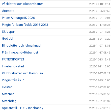
Påsklotter och Klubbrabatten
2026-03-18 14:14
Årsmöte
2026-01-25 09:50
Priser Almunge IK 2026
2026-01-24 13:04
Pingis för barn födda 2016-2013
2026-01-17 08:38
Skidspår
2026-01-07 11:25
God Jul
2025-12-24 17:20
Bingolotter och julmarknad
2025-11-27 15:36
Från innebandyförbundet
2025-11-17 08:42
FRITIDSKORTET
2025-10-13 15:48
Innebandy start
2025-09-11 13:00
Klubbrabatten och Bambusa
2025-08-27 08:17
Pingis från åk 7
2025-08-25 10:00
Hösten
2025-08-22 09:00
Matcher
2025-06-05 09:56
Matchdag
2025-06-01 09:32
Spelare till F11/12 innebandy
2025-05-27 09:10