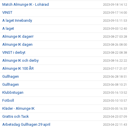
Match Almunge IK - Lohärad
2023-09-18 14:12
VINST
2023-09-17 14:00
A laget Innebandy
2023-09-15 11:53
A laget
2023-09-03 12:40
Almunge IK dagen!
2023-08-27 03:28
Almunge IK dagen
2023-08-26 08:00
VINST i derbyt
2023-08-22 08:38
Almunge IK och derby
2023-08-16 22:22
Almunge IK 100 ÅR
2023-07-17 21:07
Gullhagen
2023-06-28 18:51
Gullhagen
2023-06-08 10:21
Klubbstugan
2023-05-16 13:52
Fotboll
2023-05-10 10:57
Kläder - Almunge IK
2023-05-05 16:33
Grattis och Tack
2023-04-23 07:09
Arbetsdag Gullhagen 29 april
2023-04-22 11:43