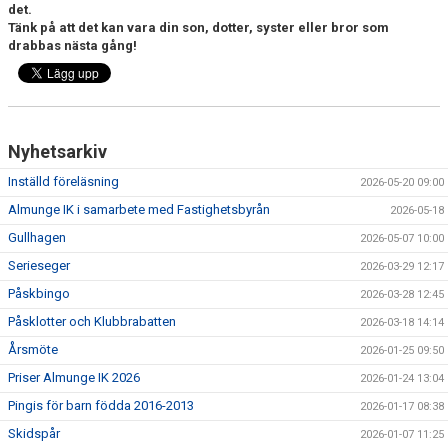
det.
Tänk på att det kan vara din son, dotter, syster eller bror som
drabbas nästa gång!
Nyhetsarkiv
Inställd föreläsning
2026-05-20 09:00
Almunge IK i samarbete med Fastighetsbyrån
2026-05-18
Gullhagen
2026-05-07 10:00
Serieseger
2026-03-29 12:17
Påskbingo
2026-03-28 12:45
Påsklotter och Klubbrabatten
2026-03-18 14:14
Årsmöte
2026-01-25 09:50
Priser Almunge IK 2026
2026-01-24 13:04
Pingis för barn födda 2016-2013
2026-01-17 08:38
Skidspår
2026-01-07 11:25