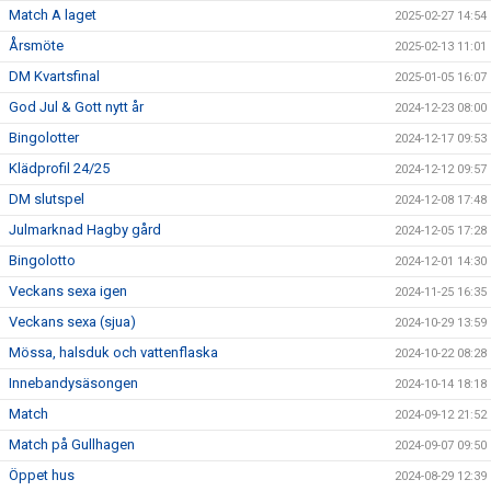
Match A laget
2025-02-27 14:54
Årsmöte
2025-02-13 11:01
DM Kvartsfinal
2025-01-05 16:07
God Jul & Gott nytt år
2024-12-23 08:00
Bingolotter
2024-12-17 09:53
Klädprofil 24/25
2024-12-12 09:57
DM slutspel
2024-12-08 17:48
Julmarknad Hagby gård
2024-12-05 17:28
Bingolotto
2024-12-01 14:30
Veckans sexa igen
2024-11-25 16:35
Veckans sexa (sjua)
2024-10-29 13:59
Mössa, halsduk och vattenflaska
2024-10-22 08:28
Innebandysäsongen
2024-10-14 18:18
Match
2024-09-12 21:52
Match på Gullhagen
2024-09-07 09:50
Öppet hus
2024-08-29 12:39