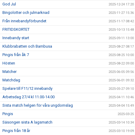
God Jul
2025-12-24 17:20
Bingolotter och julmarknad
2025-11-27 15:36
Från innebandyförbundet
2025-11-17 08:42
FRITIDSKORTET
2025-10-13 15:48
Innebandy start
2025-09-11 13:00
Klubbrabatten och Bambusa
2025-08-27 08:17
Pingis från åk 7
2025-08-25 10:00
Hösten
2025-08-22 09:00
Matcher
2025-06-05 09:56
Matchdag
2025-06-01 09:32
Spelare till F11/12 innebandy
2025-05-27 09:10
Arbetsdag 27/4 kl 11.00-14.00
2025-04-11 10:46
Sista match helgen för våra ungdomslag
2025-04-04 15:49
Pingis
2025-03-25
Säsongen sista A lagsmatch
2025-03-14 10:34
Pingis från 18 år
2025-03-10 19:09