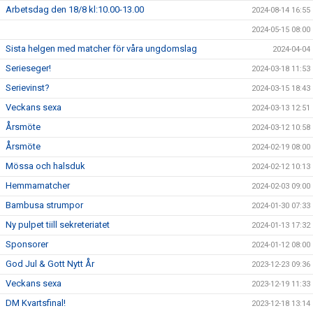
Arbetsdag den 18/8 kl:10.00-13.00
2024-08-14 16:55
2024-05-15 08:00
Sista helgen med matcher för våra ungdomslag
2024-04-04
Serieseger!
2024-03-18 11:53
Serievinst?
2024-03-15 18:43
Veckans sexa
2024-03-13 12:51
Årsmöte
2024-03-12 10:58
Årsmöte
2024-02-19 08:00
Mössa och halsduk
2024-02-12 10:13
Hemmamatcher
2024-02-03 09:00
Bambusa strumpor
2024-01-30 07:33
Ny pulpet tiill sekreteriatet
2024-01-13 17:32
Sponsorer
2024-01-12 08:00
God Jul & Gott Nytt År
2023-12-23 09:36
Veckans sexa
2023-12-19 11:33
DM Kvartsfinal!
2023-12-18 13:14