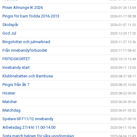
Priser Almunge IK 2026
2026-01-24 13:04
Pingis för barn födda 2016-2013
2026-01-17 08:38
Skidspår
2026-01-07 11:25
God Jul
2025-12-24 17:20
Bingolotter och julmarknad
2025-11-27 15:36
Från innebandyförbundet
2025-11-17 08:42
FRITIDSKORTET
2025-10-13 15:48
Innebandy start
2025-09-11 13:00
Klubbrabatten och Bambusa
2025-08-27 08:17
Pingis från åk 7
2025-08-25 10:00
Hösten
2025-08-22 09:00
Matcher
2025-06-05 09:56
Matchdag
2025-06-01 09:32
Spelare till F11/12 innebandy
2025-05-27 09:10
Arbetsdag 27/4 kl 11.00-14.00
2025-04-11 10:46
Sista match helgen för våra ungdomslag
2025-04-04 15:49