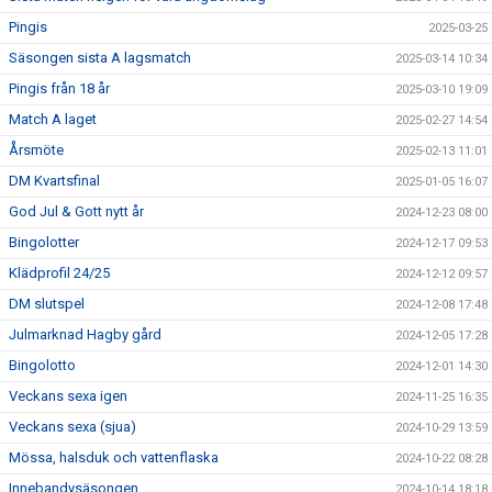
Pingis
2025-03-25
Säsongen sista A lagsmatch
2025-03-14 10:34
Pingis från 18 år
2025-03-10 19:09
Match A laget
2025-02-27 14:54
Årsmöte
2025-02-13 11:01
DM Kvartsfinal
2025-01-05 16:07
God Jul & Gott nytt år
2024-12-23 08:00
Bingolotter
2024-12-17 09:53
Klädprofil 24/25
2024-12-12 09:57
DM slutspel
2024-12-08 17:48
Julmarknad Hagby gård
2024-12-05 17:28
Bingolotto
2024-12-01 14:30
Veckans sexa igen
2024-11-25 16:35
Veckans sexa (sjua)
2024-10-29 13:59
Mössa, halsduk och vattenflaska
2024-10-22 08:28
Innebandysäsongen
2024-10-14 18:18