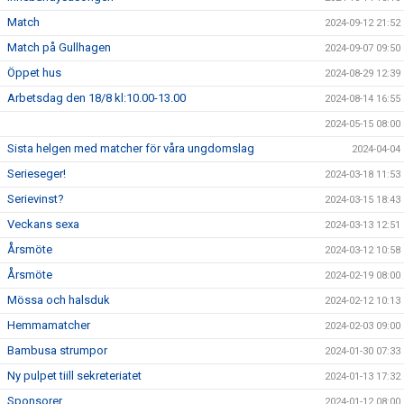
Match
2024-09-12 21:52
Match på Gullhagen
2024-09-07 09:50
Öppet hus
2024-08-29 12:39
Arbetsdag den 18/8 kl:10.00-13.00
2024-08-14 16:55
2024-05-15 08:00
Sista helgen med matcher för våra ungdomslag
2024-04-04
Serieseger!
2024-03-18 11:53
Serievinst?
2024-03-15 18:43
Veckans sexa
2024-03-13 12:51
Årsmöte
2024-03-12 10:58
Årsmöte
2024-02-19 08:00
Mössa och halsduk
2024-02-12 10:13
Hemmamatcher
2024-02-03 09:00
Bambusa strumpor
2024-01-30 07:33
Ny pulpet tiill sekreteriatet
2024-01-13 17:32
Sponsorer
2024-01-12 08:00