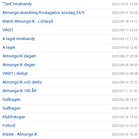
"Tant"innebandy
2023-10-01 14:54
Almunge utveckling-Roslagsbro söndag 24/9
2023-09-21 09:20
Match Almunge IK - Lohärad
2023-09-18 14:12
VINST
2023-09-17 14:00
A laget Innebandy
2023-09-15 11:53
A laget
2023-09-03 12:40
Almunge IK dagen!
2023-08-27 03:28
Almunge IK dagen
2023-08-26 08:00
VINST i derbyt
2023-08-22 08:38
Almunge IK och derby
2023-08-16 22:22
Almunge IK 100 ÅR
2023-07-17 21:07
Gullhagen
2023-06-28 18:51
Gullhagen
2023-06-08 10:21
Klubbstugan
2023-05-16 13:52
Fotboll
2023-05-10 10:57
Kläder - Almunge IK
2023-05-05 16:33