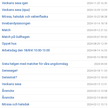
Veckans sexa igen
2024-11-25 16:35
Veckans sexa (sjua)
2024-10-29 13:59
Mössa, halsduk och vattenflaska
2024-10-22 08:28
Innebandysäsongen
2024-10-14 18:18
Match
2024-09-12 21:52
Match på Gullhagen
2024-09-07 09:50
Öppet hus
2024-08-29 12:39
Arbetsdag den 18/8 kl:10.00-13.00
2024-08-14 16:55
2024-05-15 08:00
Sista helgen med matcher för våra ungdomslag
2024-04-04
Serieseger!
2024-03-18 11:53
Serievinst?
2024-03-15 18:43
Veckans sexa
2024-03-13 12:51
Årsmöte
2024-03-12 10:58
Årsmöte
2024-02-19 08:00
Mössa och halsduk
2024-02-12 10:13