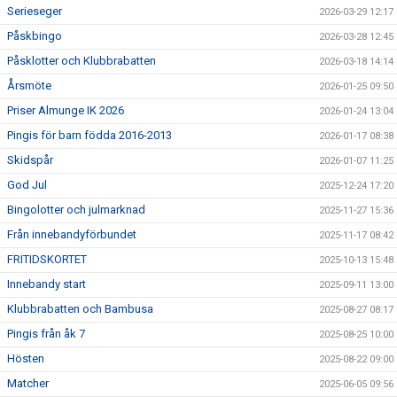
Serieseger
2026-03-29 12:17
Påskbingo
2026-03-28 12:45
Påsklotter och Klubbrabatten
2026-03-18 14:14
Årsmöte
2026-01-25 09:50
Priser Almunge IK 2026
2026-01-24 13:04
Pingis för barn födda 2016-2013
2026-01-17 08:38
Skidspår
2026-01-07 11:25
God Jul
2025-12-24 17:20
Bingolotter och julmarknad
2025-11-27 15:36
Från innebandyförbundet
2025-11-17 08:42
FRITIDSKORTET
2025-10-13 15:48
Innebandy start
2025-09-11 13:00
Klubbrabatten och Bambusa
2025-08-27 08:17
Pingis från åk 7
2025-08-25 10:00
Hösten
2025-08-22 09:00
Matcher
2025-06-05 09:56