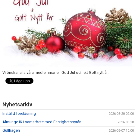
KONTAKT
OM KLUBBEN
STARTA ETT LAG
Vi önskar alla våra medlemmar en God Jul och ett Gott nytt år.
Nyhetsarkiv
Inställd föreläsning
2026-05-20 09:00
Almunge IK i samarbete med Fastighetsbyrån
2026-05-18
Gullhagen
2026-05-07 10:00