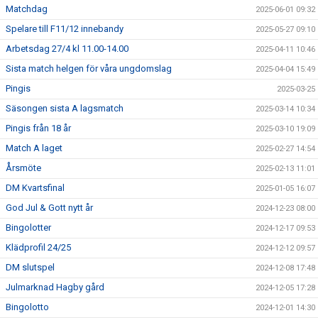
Matchdag
2025-06-01 09:32
Spelare till F11/12 innebandy
2025-05-27 09:10
Arbetsdag 27/4 kl 11.00-14.00
2025-04-11 10:46
Sista match helgen för våra ungdomslag
2025-04-04 15:49
Pingis
2025-03-25
Säsongen sista A lagsmatch
2025-03-14 10:34
Pingis från 18 år
2025-03-10 19:09
Match A laget
2025-02-27 14:54
Årsmöte
2025-02-13 11:01
DM Kvartsfinal
2025-01-05 16:07
God Jul & Gott nytt år
2024-12-23 08:00
Bingolotter
2024-12-17 09:53
Klädprofil 24/25
2024-12-12 09:57
DM slutspel
2024-12-08 17:48
Julmarknad Hagby gård
2024-12-05 17:28
Bingolotto
2024-12-01 14:30