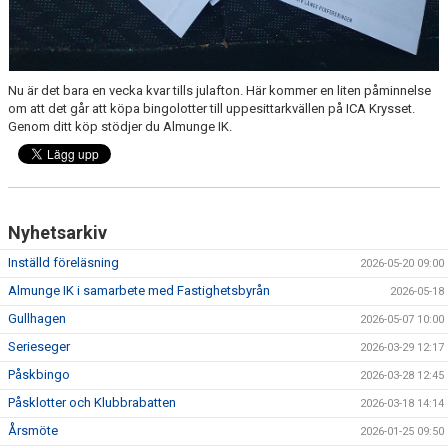
Nu är det bara en vecka kvar tills julafton. Här kommer en liten påminnelse
om att det går att köpa bingolotter till uppesittarkvällen på ICA Krysset.
Genom ditt köp stödjer du Almunge IK.
Nyhetsarkiv
Inställd föreläsning
2026-05-20 09:00
Almunge IK i samarbete med Fastighetsbyrån
2026-05-18
Gullhagen
2026-05-07 10:00
Serieseger
2026-03-29 12:17
Påskbingo
2026-03-28 12:45
Påsklotter och Klubbrabatten
2026-03-18 14:14
Årsmöte
2026-01-25 09:50