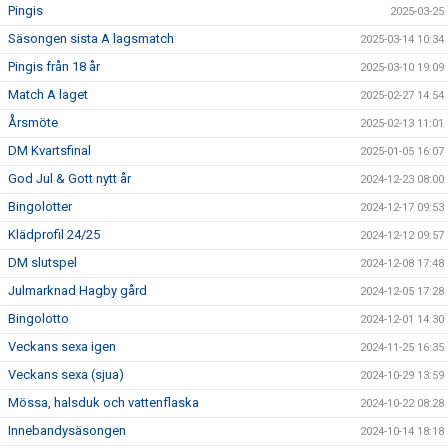
Pingis
2025-03-25
Säsongen sista A lagsmatch
2025-03-14 10:34
Pingis från 18 år
2025-03-10 19:09
Match A laget
2025-02-27 14:54
Årsmöte
2025-02-13 11:01
DM Kvartsfinal
2025-01-05 16:07
God Jul & Gott nytt år
2024-12-23 08:00
Bingolotter
2024-12-17 09:53
Klädprofil 24/25
2024-12-12 09:57
DM slutspel
2024-12-08 17:48
Julmarknad Hagby gård
2024-12-05 17:28
Bingolotto
2024-12-01 14:30
Veckans sexa igen
2024-11-25 16:35
Veckans sexa (sjua)
2024-10-29 13:59
Mössa, halsduk och vattenflaska
2024-10-22 08:28
Innebandysäsongen
2024-10-14 18:18