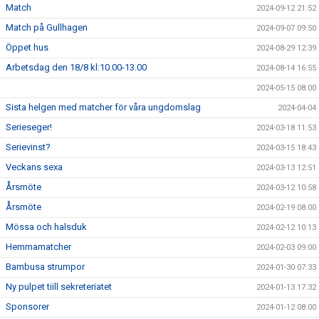
Match
2024-09-12 21:52
Match på Gullhagen
2024-09-07 09:50
Öppet hus
2024-08-29 12:39
Arbetsdag den 18/8 kl:10.00-13.00
2024-08-14 16:55
2024-05-15 08:00
Sista helgen med matcher för våra ungdomslag
2024-04-04
Serieseger!
2024-03-18 11:53
Serievinst?
2024-03-15 18:43
Veckans sexa
2024-03-13 12:51
Årsmöte
2024-03-12 10:58
Årsmöte
2024-02-19 08:00
Mössa och halsduk
2024-02-12 10:13
Hemmamatcher
2024-02-03 09:00
Bambusa strumpor
2024-01-30 07:33
Ny pulpet tiill sekreteriatet
2024-01-13 17:32
Sponsorer
2024-01-12 08:00