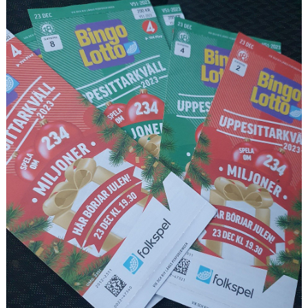
KONTAKT
OM KLUBBEN
STARTA ETT LAG