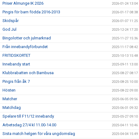
Priser Almunge IK 2026
2026-01-24 13:04
Pingis för barn födda 2016-2013
2026-01-17 08:38
Skidspår
2026-01-07 11:25
God Jul
2025-12-24 17:20
Bingolotter och julmarknad
2025-11-27 15:36
Från innebandyförbundet
2025-11-17 08:42
FRITIDSKORTET
2025-10-13 15:48
Innebandy start
2025-09-11 13:00
Klubbrabatten och Bambusa
2025-08-27 08:17
Pingis från åk 7
2025-08-25 10:00
Hösten
2025-08-22 09:00
Matcher
2025-06-05 09:56
Matchdag
2025-06-01 09:32
Spelare till F11/12 innebandy
2025-05-27 09:10
Arbetsdag 27/4 kl 11.00-14.00
2025-04-11 10:46
Sista match helgen för våra ungdomslag
2025-04-04 15:49