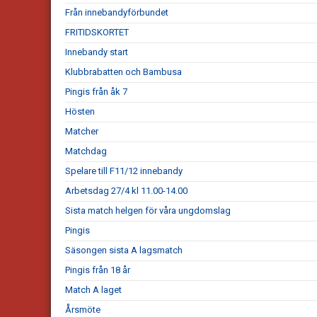
Från innebandyförbundet
FRITIDSKORTET
Innebandy start
Klubbrabatten och Bambusa
Pingis från åk 7
Hösten
Matcher
Matchdag
Spelare till F11/12 innebandy
Arbetsdag 27/4 kl 11.00-14.00
Sista match helgen för våra ungdomslag
Pingis
Säsongen sista A lagsmatch
Pingis från 18 år
Match A laget
Årsmöte