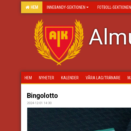
HEM
INNEBANDY-SEKTIONEN
FOTBOLL-SEKTIONEN
Almu
HEM
NYHETER
KALENDER
VÅRA LAG/TRÄNARE
M
Bingolotto
2024-12-01 14:30