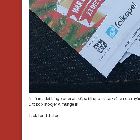
Nu finns det bingolotter att köpa till uppesittarkvällen och nyå
Ditt köp stödjer Almunge IK .
Tack för ditt stöd.