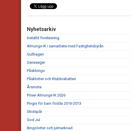
Nyhetsarkiv
Inställd föreläsning
Almunge IK i samarbete med Fastighetsbyrån
Gullhagen
Serieseger
Påskbingo
Påsklotter och Klubbrabatten
Årsmöte
Priser Almunge IK 2026
Pingis för barn födda 2016-2013
Skidspår
God Jul
Bingolotter och julmarknad