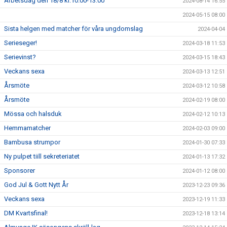
Arbetsdag den 18/8 kl:10.00-13.00
2024-08-14 16:55
2024-05-15 08:00
Sista helgen med matcher för våra ungdomslag
2024-04-04
Serieseger!
2024-03-18 11:53
Serievinst?
2024-03-15 18:43
Veckans sexa
2024-03-13 12:51
Årsmöte
2024-03-12 10:58
Årsmöte
2024-02-19 08:00
Mössa och halsduk
2024-02-12 10:13
Hemmamatcher
2024-02-03 09:00
Bambusa strumpor
2024-01-30 07:33
Ny pulpet tiill sekreteriatet
2024-01-13 17:32
Sponsorer
2024-01-12 08:00
God Jul & Gott Nytt År
2023-12-23 09:36
Veckans sexa
2023-12-19 11:33
DM Kvartsfinal!
2023-12-18 13:14