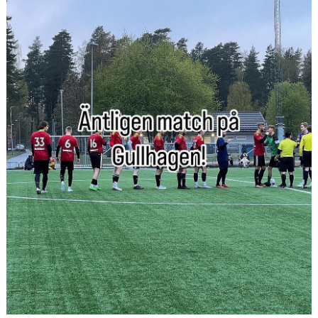
KONTAKT
OM KLUBBEN
STARTA ETT LAG