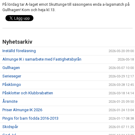
På lördag tar A-laget emot Skuttunge till säsongens enda a-lagsmatch på
Gullhagen! Kom och heja kl.13.
Nyhetsarkiv
Inställd föreläsning
2026-05-20 09:00
Almunge IK i samarbete med Fastighetsbyrån
2026-05-18
Gullhagen
2026-05-07 10:00
Serieseger
2026-03-29 12:17
Påskbingo
2026-03-28 12:45
Påsklotter och Klubbrabatten
2026-03-18 14:14
Årsmöte
2026-01-25 09:50
Priser Almunge IK 2026
2026-01-24 13:04
Pingis för barn födda 2016-2013
2026-01-17 08:38
Skidspår
2026-01-07 11:25