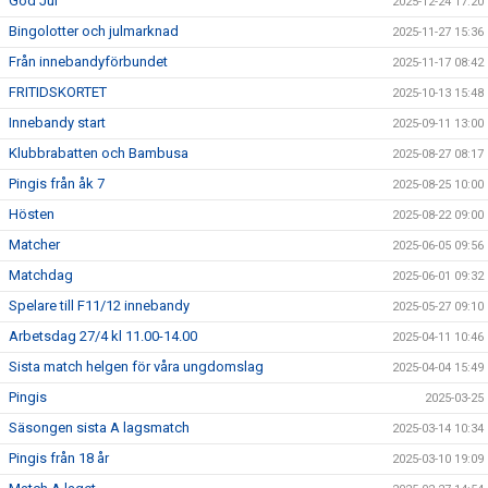
God Jul
2025-12-24 17:20
Bingolotter och julmarknad
2025-11-27 15:36
Från innebandyförbundet
2025-11-17 08:42
FRITIDSKORTET
2025-10-13 15:48
Innebandy start
2025-09-11 13:00
Klubbrabatten och Bambusa
2025-08-27 08:17
Pingis från åk 7
2025-08-25 10:00
Hösten
2025-08-22 09:00
Matcher
2025-06-05 09:56
Matchdag
2025-06-01 09:32
Spelare till F11/12 innebandy
2025-05-27 09:10
Arbetsdag 27/4 kl 11.00-14.00
2025-04-11 10:46
Sista match helgen för våra ungdomslag
2025-04-04 15:49
Pingis
2025-03-25
Säsongen sista A lagsmatch
2025-03-14 10:34
Pingis från 18 år
2025-03-10 19:09