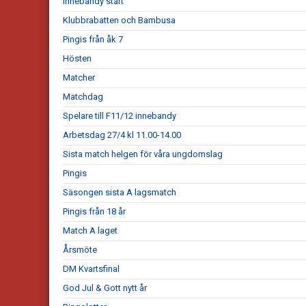
Innebandy start
Klubbrabatten och Bambusa
Pingis från åk 7
Hösten
Matcher
Matchdag
Spelare till F11/12 innebandy
Arbetsdag 27/4 kl 11.00-14.00
Sista match helgen för våra ungdomslag
Pingis
Säsongen sista A lagsmatch
Pingis från 18 år
Match A laget
Årsmöte
DM Kvartsfinal
God Jul & Gott nytt år