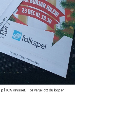
m på ICA Krysset. För varje lott du köper