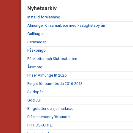
Nyhetsarkiv
Inställd föreläsning
Almunge IK i samarbete med Fastighetsbyrån
Gullhagen
Serieseger
Påskbingo
Påsklotter och Klubbrabatten
Årsmöte
Priser Almunge IK 2026
Pingis för barn födda 2016-2013
Skidspår
God Jul
Bingolotter och julmarknad
Från innebandyförbundet
FRITIDSKORTET