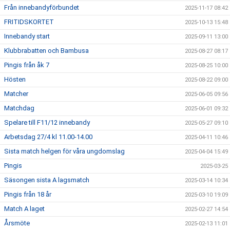
Från innebandyförbundet
2025-11-17 08:42
FRITIDSKORTET
2025-10-13 15:48
Innebandy start
2025-09-11 13:00
Klubbrabatten och Bambusa
2025-08-27 08:17
Pingis från åk 7
2025-08-25 10:00
Hösten
2025-08-22 09:00
Matcher
2025-06-05 09:56
Matchdag
2025-06-01 09:32
Spelare till F11/12 innebandy
2025-05-27 09:10
Arbetsdag 27/4 kl 11.00-14.00
2025-04-11 10:46
Sista match helgen för våra ungdomslag
2025-04-04 15:49
Pingis
2025-03-25
Säsongen sista A lagsmatch
2025-03-14 10:34
Pingis från 18 år
2025-03-10 19:09
Match A laget
2025-02-27 14:54
Årsmöte
2025-02-13 11:01