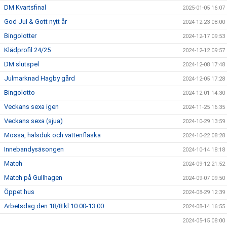
DM Kvartsfinal
2025-01-05 16:07
God Jul & Gott nytt år
2024-12-23 08:00
Bingolotter
2024-12-17 09:53
Klädprofil 24/25
2024-12-12 09:57
DM slutspel
2024-12-08 17:48
Julmarknad Hagby gård
2024-12-05 17:28
Bingolotto
2024-12-01 14:30
Veckans sexa igen
2024-11-25 16:35
Veckans sexa (sjua)
2024-10-29 13:59
Mössa, halsduk och vattenflaska
2024-10-22 08:28
Innebandysäsongen
2024-10-14 18:18
Match
2024-09-12 21:52
Match på Gullhagen
2024-09-07 09:50
Öppet hus
2024-08-29 12:39
Arbetsdag den 18/8 kl:10.00-13.00
2024-08-14 16:55
2024-05-15 08:00