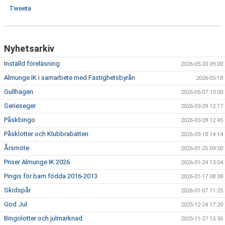
Tweeta
Nyhetsarkiv
Inställd föreläsning
2026-05-20 09:00
Almunge IK i samarbete med Fastighetsbyrån
2026-05-18
Gullhagen
2026-05-07 10:00
Serieseger
2026-03-29 12:17
Påskbingo
2026-03-28 12:45
Påsklotter och Klubbrabatten
2026-03-18 14:14
Årsmöte
2026-01-25 09:50
Priser Almunge IK 2026
2026-01-24 13:04
Pingis för barn födda 2016-2013
2026-01-17 08:38
Skidspår
2026-01-07 11:25
God Jul
2025-12-24 17:20
Bingolotter och julmarknad
2025-11-27 15:36