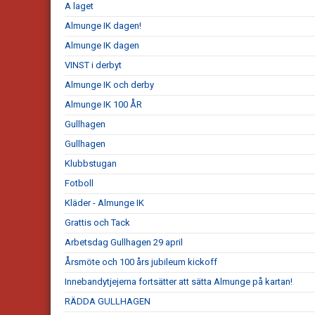
A laget
Almunge IK dagen!
Almunge IK dagen
VINST i derbyt
Almunge IK och derby
Almunge IK 100 ÅR
Gullhagen
Gullhagen
Klubbstugan
Fotboll
Kläder - Almunge IK
Grattis och Tack
Arbetsdag Gullhagen 29 april
Årsmöte och 100 års jubileum kickoff
Innebandytjejerna fortsätter att sätta Almunge på kartan!
RÄDDA GULLHAGEN