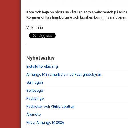
Kom och heja på några av våra lag som spelar match på lörda
Kommer grillas hamburgare och kiosken kommrr vara öppen.
Välkomna
Nyhetsarkiv
Inställd föreläsning
Almunge IK i samarbete med Fastighetsbyrån
Gullhagen
Serieseger
Påskbingo
Påsklotter och Klubbrabatten
Årsmöte
Priser Almunge IK 2026