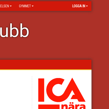
RELSEN
GYMMET
LOGGA IN
lubb