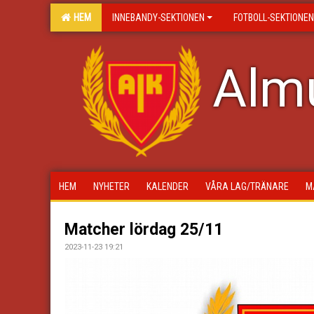
HEM
INNEBANDY-SEKTIONEN
FOTBOLL-SEKTIONEN
Almu
HEM
NYHETER
KALENDER
VÅRA LAG/TRÄNARE
M
Matcher lördag 25/11
2023-11-23 19:21