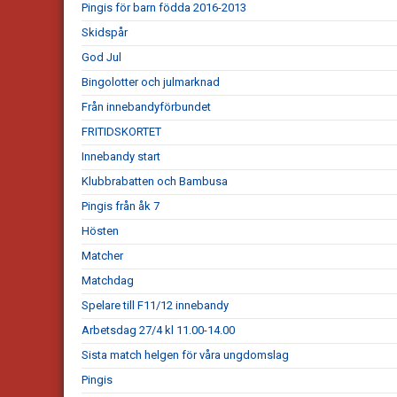
Pingis för barn födda 2016-2013
Skidspår
God Jul
Bingolotter och julmarknad
Från innebandyförbundet
FRITIDSKORTET
Innebandy start
Klubbrabatten och Bambusa
Pingis från åk 7
Hösten
Matcher
Matchdag
Spelare till F11/12 innebandy
Arbetsdag 27/4 kl 11.00-14.00
Sista match helgen för våra ungdomslag
Pingis