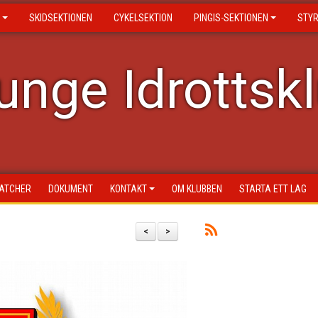
SKIDSEKTIONEN
CYKELSEKTION
PINGIS-SEKTIONEN
STY
nge Idrottsk
ATCHER
DOKUMENT
KONTAKT
OM KLUBBEN
STARTA ETT LAG
<
>