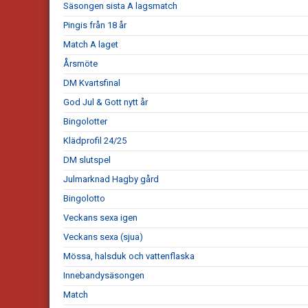
Säsongen sista A lagsmatch
Pingis från 18 år
Match A laget
Årsmöte
DM Kvartsfinal
God Jul & Gott nytt år
Bingolotter
Klädprofil 24/25
DM slutspel
Julmarknad Hagby gård
Bingolotto
Veckans sexa igen
Veckans sexa (sjua)
Mössa, halsduk och vattenflaska
Innebandysäsongen
Match