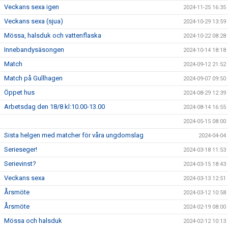
Veckans sexa igen
2024-11-25 16:35
Veckans sexa (sjua)
2024-10-29 13:59
Mössa, halsduk och vattenflaska
2024-10-22 08:28
Innebandysäsongen
2024-10-14 18:18
Match
2024-09-12 21:52
Match på Gullhagen
2024-09-07 09:50
Öppet hus
2024-08-29 12:39
Arbetsdag den 18/8 kl:10.00-13.00
2024-08-14 16:55
2024-05-15 08:00
Sista helgen med matcher för våra ungdomslag
2024-04-04
Serieseger!
2024-03-18 11:53
Serievinst?
2024-03-15 18:43
Veckans sexa
2024-03-13 12:51
Årsmöte
2024-03-12 10:58
Årsmöte
2024-02-19 08:00
Mössa och halsduk
2024-02-12 10:13