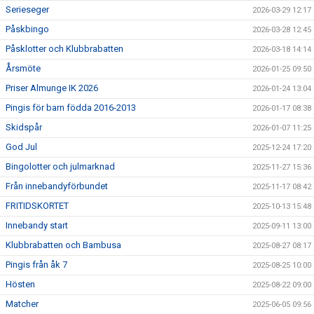
Serieseger
2026-03-29 12:17
Påskbingo
2026-03-28 12:45
Påsklotter och Klubbrabatten
2026-03-18 14:14
Årsmöte
2026-01-25 09:50
Priser Almunge IK 2026
2026-01-24 13:04
Pingis för barn födda 2016-2013
2026-01-17 08:38
Skidspår
2026-01-07 11:25
God Jul
2025-12-24 17:20
Bingolotter och julmarknad
2025-11-27 15:36
Från innebandyförbundet
2025-11-17 08:42
FRITIDSKORTET
2025-10-13 15:48
Innebandy start
2025-09-11 13:00
Klubbrabatten och Bambusa
2025-08-27 08:17
Pingis från åk 7
2025-08-25 10:00
Hösten
2025-08-22 09:00
Matcher
2025-06-05 09:56