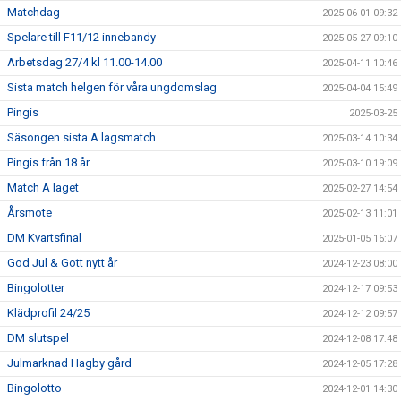
Matchdag
2025-06-01 09:32
Spelare till F11/12 innebandy
2025-05-27 09:10
Arbetsdag 27/4 kl 11.00-14.00
2025-04-11 10:46
Sista match helgen för våra ungdomslag
2025-04-04 15:49
Pingis
2025-03-25
Säsongen sista A lagsmatch
2025-03-14 10:34
Pingis från 18 år
2025-03-10 19:09
Match A laget
2025-02-27 14:54
Årsmöte
2025-02-13 11:01
DM Kvartsfinal
2025-01-05 16:07
God Jul & Gott nytt år
2024-12-23 08:00
Bingolotter
2024-12-17 09:53
Klädprofil 24/25
2024-12-12 09:57
DM slutspel
2024-12-08 17:48
Julmarknad Hagby gård
2024-12-05 17:28
Bingolotto
2024-12-01 14:30