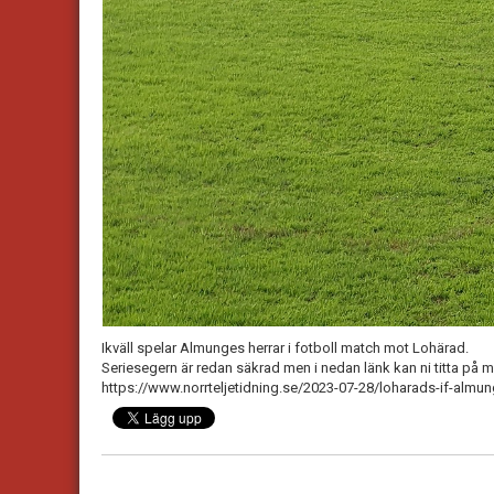
Ikväll spelar Almunges herrar i fotboll match mot Lohärad.
Seriesegern är redan säkrad men i nedan länk kan ni titta på 
https://www.norrteljetidning.se/2023-07-28/loharads-if-almu