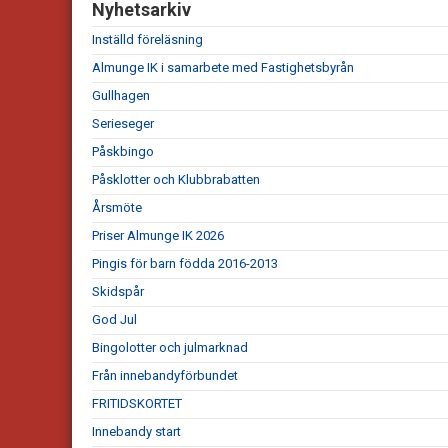
Nyhetsarkiv
Inställd föreläsning
Almunge IK i samarbete med Fastighetsbyrån
Gullhagen
Serieseger
Påskbingo
Påsklotter och Klubbrabatten
Årsmöte
Priser Almunge IK 2026
Pingis för barn födda 2016-2013
Skidspår
God Jul
Bingolotter och julmarknad
Från innebandyförbundet
FRITIDSKORTET
Innebandy start