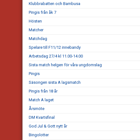
Klubbrabatten och Bambusa
Pingis från åk 7
Hösten
Matcher
Matchdag
Spelare till F11/12 innebandy
Arbetsdag 27/4 kl 11.00-14.00
Sista match helgen för våra ungdomslag
Pingis
Säsongen sista A lagsmatch
Pingis från 18 år
Match A laget
Årsmöte
DM Kvartsfinal
God Jul & Gott nytt år
Bingolotter