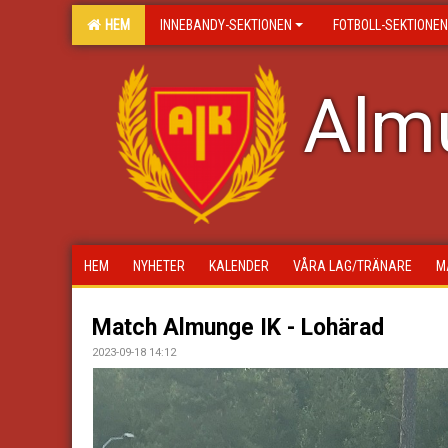
HEM
INNEBANDY-SEKTIONEN
FOTBOLL-SEKTIONEN
Almu
HEM
NYHETER
KALENDER
VÅRA LAG/TRÄNARE
M
Match Almunge IK - Lohärad
2023-09-18 14:12