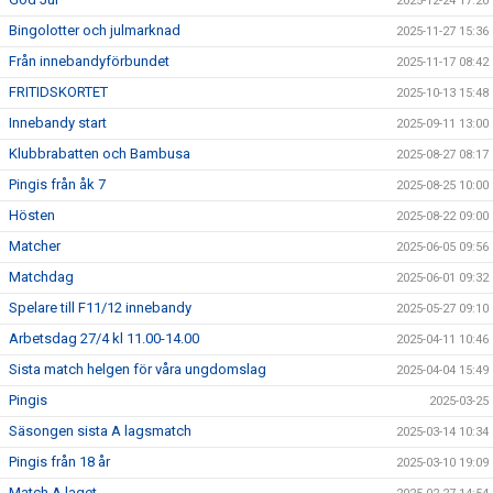
2025-12-24 17:20
Bingolotter och julmarknad
2025-11-27 15:36
Från innebandyförbundet
2025-11-17 08:42
FRITIDSKORTET
2025-10-13 15:48
Innebandy start
2025-09-11 13:00
Klubbrabatten och Bambusa
2025-08-27 08:17
Pingis från åk 7
2025-08-25 10:00
Hösten
2025-08-22 09:00
Matcher
2025-06-05 09:56
Matchdag
2025-06-01 09:32
Spelare till F11/12 innebandy
2025-05-27 09:10
Arbetsdag 27/4 kl 11.00-14.00
2025-04-11 10:46
Sista match helgen för våra ungdomslag
2025-04-04 15:49
Pingis
2025-03-25
Säsongen sista A lagsmatch
2025-03-14 10:34
Pingis från 18 år
2025-03-10 19:09
Match A laget