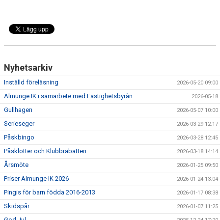
Nyhetsarkiv
Inställd föreläsning
2026-05-20 09:00
Almunge IK i samarbete med Fastighetsbyrån
2026-05-18
Gullhagen
2026-05-07 10:00
Serieseger
2026-03-29 12:17
Påskbingo
2026-03-28 12:45
Påsklotter och Klubbrabatten
2026-03-18 14:14
Årsmöte
2026-01-25 09:50
Priser Almunge IK 2026
2026-01-24 13:04
Pingis för barn födda 2016-2013
2026-01-17 08:38
Skidspår
2026-01-07 11:25
God Jul