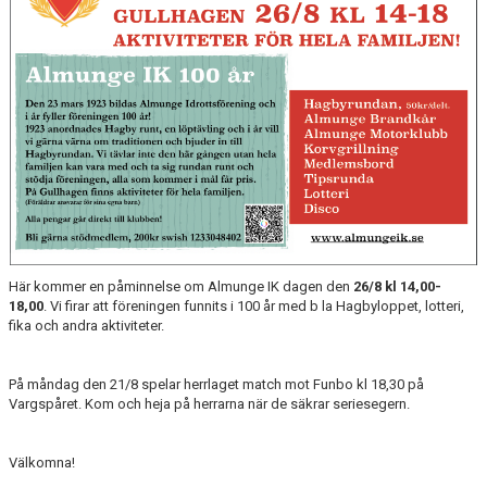
KONTAKT
OM KLUBBEN
STARTA ETT LAG
Här kommer en påminnelse om Almunge IK dagen den
26/8 kl 14,00-
18,00
. Vi firar att föreningen funnits i 100 år med b la Hagbyloppet, lotteri,
fika och andra aktiviteter.
På måndag den 21/8 spelar herrlaget match mot Funbo kl 18,30 på
Vargspåret. Kom och heja på herrarna när de säkrar seriesegern.
Välkomna!