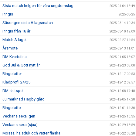
Sista match helgen för våra ungdomslag
2025-04-04 15:49
Pingis
2025-03-25
Säsongen sista A lagsmatch
2025-03-14 10:34
Pingis från 18 år
2025-03-10 19:09
Match A laget
2025-02-27 14:54
Årsmöte
2025-02-13 11:01
DM Kvartsfinal
2025-01-05 16:07
God Jul & Gott nytt år
2024-12-23 08:00
Bingolotter
2024-12-17 09:53
Klädprofil 24/25
2024-12-12 09:57
DM slutspel
2024-12-08 17:48
Julmarknad Hagby gård
2024-12-05 17:28
Bingolotto
2024-12-01 14:30
Veckans sexa igen
2024-11-25 16:35
Veckans sexa (sjua)
2024-10-29 13:59
Mössa, halsduk och vattenflaska
2024-10-22 08:28