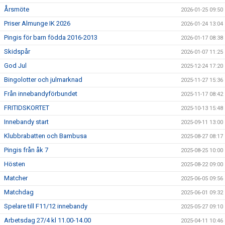
Årsmöte
2026-01-25 09:50
Priser Almunge IK 2026
2026-01-24 13:04
Pingis för barn födda 2016-2013
2026-01-17 08:38
Skidspår
2026-01-07 11:25
God Jul
2025-12-24 17:20
Bingolotter och julmarknad
2025-11-27 15:36
Från innebandyförbundet
2025-11-17 08:42
FRITIDSKORTET
2025-10-13 15:48
Innebandy start
2025-09-11 13:00
Klubbrabatten och Bambusa
2025-08-27 08:17
Pingis från åk 7
2025-08-25 10:00
Hösten
2025-08-22 09:00
Matcher
2025-06-05 09:56
Matchdag
2025-06-01 09:32
Spelare till F11/12 innebandy
2025-05-27 09:10
Arbetsdag 27/4 kl 11.00-14.00
2025-04-11 10:46