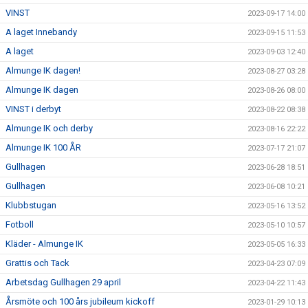
VINST
2023-09-17 14:00
A laget Innebandy
2023-09-15 11:53
A laget
2023-09-03 12:40
Almunge IK dagen!
2023-08-27 03:28
Almunge IK dagen
2023-08-26 08:00
VINST i derbyt
2023-08-22 08:38
Almunge IK och derby
2023-08-16 22:22
Almunge IK 100 ÅR
2023-07-17 21:07
Gullhagen
2023-06-28 18:51
Gullhagen
2023-06-08 10:21
Klubbstugan
2023-05-16 13:52
Fotboll
2023-05-10 10:57
Kläder - Almunge IK
2023-05-05 16:33
Grattis och Tack
2023-04-23 07:09
Arbetsdag Gullhagen 29 april
2023-04-22 11:43
Årsmöte och 100 års jubileum kickoff
2023-01-29 10:13