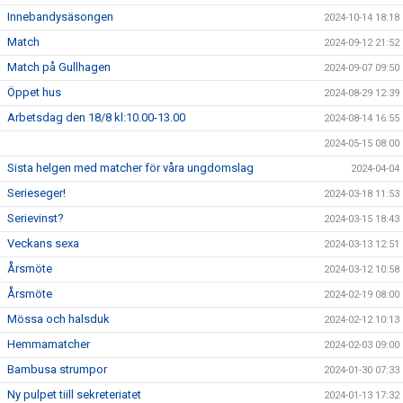
Innebandysäsongen
2024-10-14 18:18
Match
2024-09-12 21:52
Match på Gullhagen
2024-09-07 09:50
Öppet hus
2024-08-29 12:39
Arbetsdag den 18/8 kl:10.00-13.00
2024-08-14 16:55
2024-05-15 08:00
Sista helgen med matcher för våra ungdomslag
2024-04-04
Serieseger!
2024-03-18 11:53
Serievinst?
2024-03-15 18:43
Veckans sexa
2024-03-13 12:51
Årsmöte
2024-03-12 10:58
Årsmöte
2024-02-19 08:00
Mössa och halsduk
2024-02-12 10:13
Hemmamatcher
2024-02-03 09:00
Bambusa strumpor
2024-01-30 07:33
Ny pulpet tiill sekreteriatet
2024-01-13 17:32