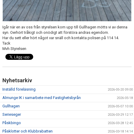
Igår när en av oss från styrelsen kom upp till Gullhagen mötts vi av denna
syn. Oerhört tråkigt och onödigt att förstöra andras egendom.
Har du sett eller hört något var snäll och kontakta polisen på 114 14.
Tack
Mvh Styrelsen
Nyhetsarkiv
Inställd föreläsning
2026-05-20 09:00
Almunge IK i samarbete med Fastighetsbyrån
2026-05-18
Gullhagen
2026-05-07 10:00
Serieseger
2026-03-29 12:17
Påskbingo
2026-03-28 12:45
Påsklotter och Klubbrabatten
2026-03-18 14:14