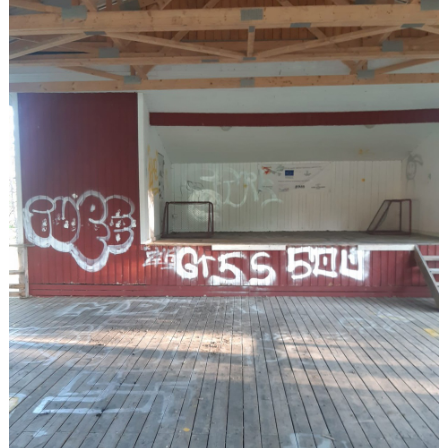
KONTAKT
OM KLUBBEN
STARTA ETT LAG