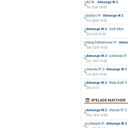
Rö IK -
Almunge IK 2
Tor 20/8 18:45
Edsbro IF -
Almunge IK 2
Fre 28/8 19:00
Almunge IK 2
- GoIF Kåre
Sön 6/9 14:00
Harg-Östhammar FF -
Almun
Sön 13/9 14:00
Almunge IK 2
- Lohärads IF
Lör 19/9 14:00
Olands FF 2 -
Almunge IK 2
Lör 26/9 14:00
Almunge IK 2
- Riala GoIF 2
Sön 4/10
SPELADE MATCHER
Almunge IK 2
- Olands FF 2
Sön 14/6 14:00
Lohärads IF -
Almunge IK 2