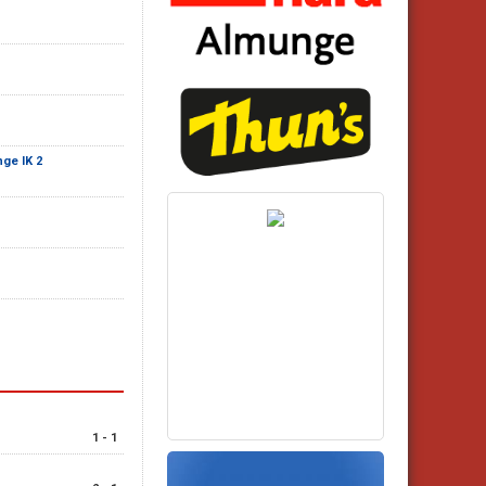
ge IK 2
1 - 1