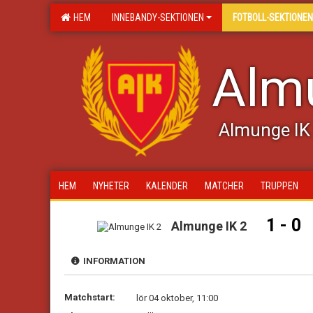
HEM
INNEBANDY-SEKTIONEN
FOTBOLL-SEKTIONEN
Almu
Almunge IK 
HEM
NYHETER
KALENDER
MATCHER
TRUPPEN
1 - 0
Almunge IK 2
INFORMATION
Matchstart:
lör 04 oktober, 11:00