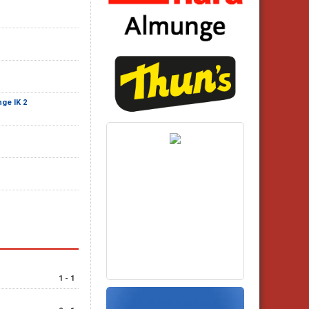
ge IK 2
1 - 1