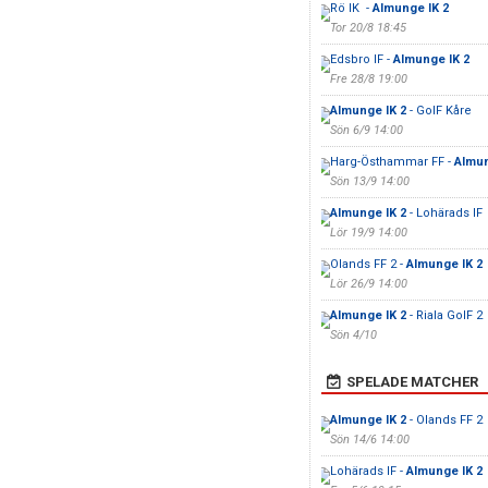
Rö IK -
Almunge IK 2
Tor 20/8 18:45
Edsbro IF -
Almunge IK 2
Fre 28/8 19:00
Almunge IK 2
- GoIF Kåre
Sön 6/9 14:00
Harg-Östhammar FF -
Almun
Sön 13/9 14:00
Almunge IK 2
- Lohärads IF
Lör 19/9 14:00
Olands FF 2 -
Almunge IK 2
Lör 26/9 14:00
Almunge IK 2
- Riala GoIF 2
Sön 4/10
SPELADE MATCHER
Almunge IK 2
- Olands FF 2
Sön 14/6 14:00
Lohärads IF -
Almunge IK 2