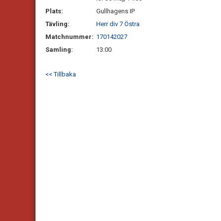
Plats:
Gullhagens IP
Tävling:
Herr div 7 Östra
Matchnummer:
170142027
Samling:
13:00
<< Tillbaka