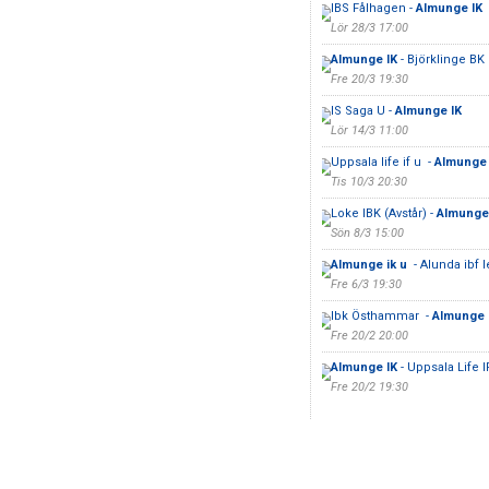
IBS Fålhagen -
Almunge IK
Lör 28/3 17:00
Almunge IK
- Björklinge BK
Fre 20/3 19:30
IS Saga U -
Almunge IK
Lör 14/3 11:00
Uppsala life if u -
Almunge 
Tis 10/3 20:30
Loke IBK (Avstår) -
Almunge
Sön 8/3 15:00
Almunge ik u
- Alunda ibf
Fre 6/3 19:30
Ibk Östhammar -
Almunge 
Fre 20/2 20:00
Almunge IK
- Uppsala Life I
Fre 20/2 19:30