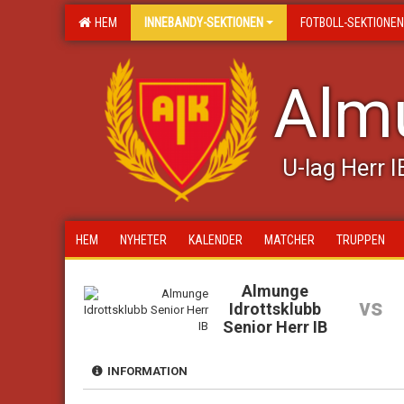
HEM
INNEBANDY-SEKTIONEN
FOTBOLL-SEKTIONEN
Almu
U-lag Herr I
HEM
NYHETER
KALENDER
MATCHER
TRUPPEN
Almunge
vs
Idrottsklubb
Senior Herr IB
INFORMATION