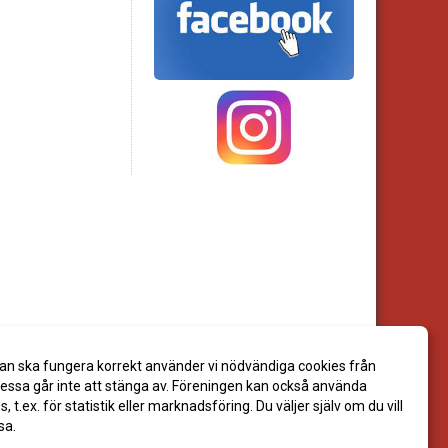
an ska fungera korrekt använder vi nödvändiga cookies från
ssa går inte att stänga av. Föreningen kan också använda
es, t.ex. för statistik eller marknadsföring. Du väljer själv om du vill
sa.