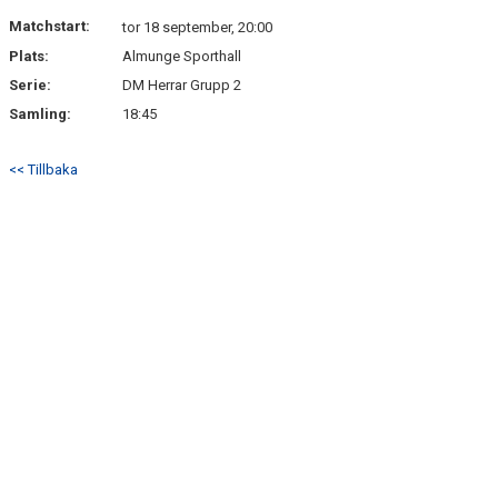
DOKUMENT
Matchstart:
tor 18 september, 20:00
Plats:
Almunge Sporthall
KONTAKT
Serie:
DM Herrar Grupp 2
Samling:
18:45
<< Tillbaka